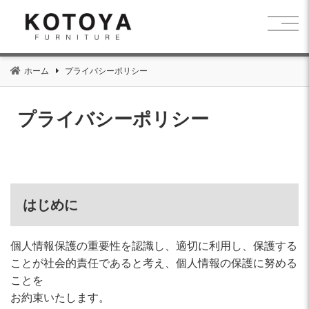
コ
ン
テ
ン
ホーム
プライバシーポリシー
ツ
へ
移
プライバシーポリシー
動
はじめに
個人情報保護の重要性を認識し、適切に利用し、保護する
ことが社会的責任であると考え、個人情報の保護に努める
ことを
お約束いたします。