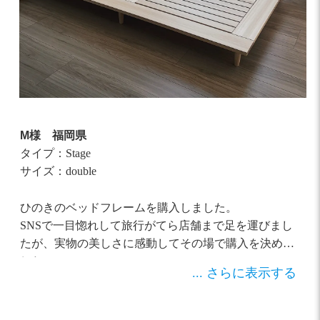
M様
福岡県
タイプ：Stage
サイズ：double
ひのきのベッドフレームを購入しました。
SNSで一目惚れして旅行がてら店舗まで足を運びまし
たが、実物の美しさに感動してその場で購入を決めま
した。
... さらに表示する
実際に届いた物もとても木目が美しく、部屋中に広が
るひのきの香りにも癒されています。
また、遠方から来た私に島根のおすすめスポットや食